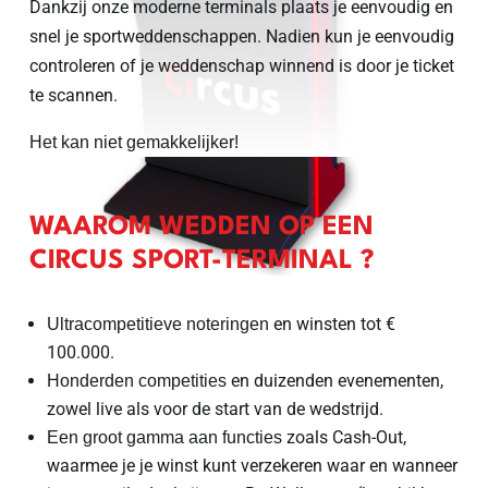
Dankzij onze moderne terminals plaats je eenvoudig en
snel je sportweddenschappen. Nadien kun je eenvoudig
controleren of je weddenschap winnend is door je ticket
te scannen.
Het kan niet gemakkelijker!
WAAROM WEDDEN OP EEN
CIRCUS SPORT-TERMINAL ?
en winsten tot €
Ultracompetitieve noteringen
100.000.
en duizenden evenementen,
Honderden competities
zowel live als voor de start van de wedstrijd.
zoals Cash-Out,
Een groot gamma aan functies
waarmee je je winst kunt verzekeren waar en wanneer