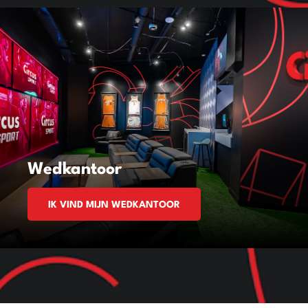
Wedkantoor
IK VIND MIJN WEDKANTOOR