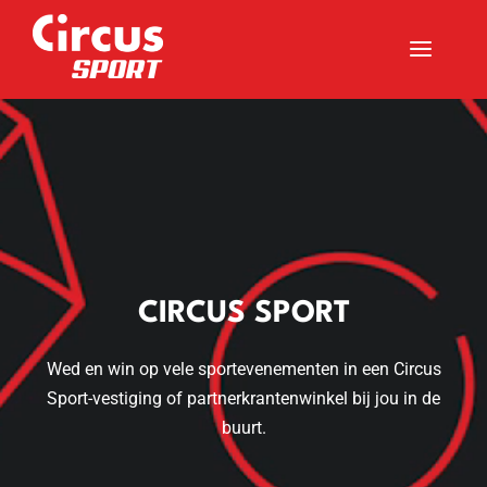
a
Videospeler
CIRCUS SPORT
Wed en win op vele sportevenementen in een Circus
Sport-vestiging of partnerkrantenwinkel bij jou in de
buurt.