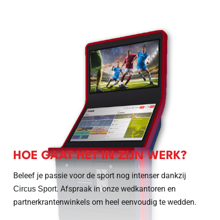
HOE GAAT HET IN ZIJN WERK?
Beleef je passie voor de sport nog intenser dankzij
. Afspraak in onze wedkantoren en
Circus Sport
partnerkrantenwinkels om heel eenvoudig te wedden.