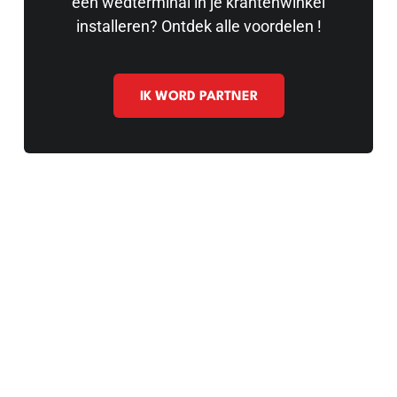
een wedterminal in je krantenwinkel
installeren? Ontdek alle voordelen !
IK WORD PARTNER