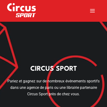
a
Lecteur
vidéo
CIRCUS SPORT
Pariez et gagnez sur de nombreux événements sportifs
dans une agence de paris ou une librairie partenaire
Circus Sport près de chez vous.