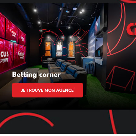
Betting corner
JE TROUVE MON AGENCE